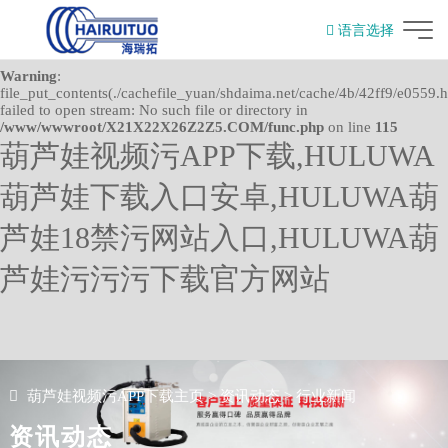
Warning
: mkdir(): No space left on device in
语言选择
/www/wwwroot/X21X22X26Z2Z5.COM/func.php
on line
127
English
Warning
:
file_put_contents(./cachefile_yuan/shdaima.net/cache/4b/42ff9/e0559.h
failed to open stream: No such file or directory in
/www/wwwroot/X21X22X26Z2Z5.COM/func.php
on line
115
葫芦娃视频污APP下载,HULUWA
葫芦娃下载入口安卓,HULUWA葫
芦娃18禁污网站入口,HULUWA葫
芦娃污污污下载官方网站
葫芦娃视频污APP下载主页
>
资讯动态
>
行业新闻
资讯动态