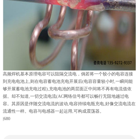
高频焊机基本原理电容可以阻隔交流电，倘若将一个较小的电容连接
到充电电池上,则在电容蓄电池充电开展后(电容容量较小时,一瞬间能
够开展蓄电池充电过程),充电电池的两层面正中间将不再有电流值依
据。却不知道,一切交流电流(AC网络信号都可以畅行无阻地越过电
容。其原因是伴随交流电流的波动,电容持续电瓶充电,好像交流电流在
流通性一样。电容与电感器一起运用,可构成震荡器。
|
680